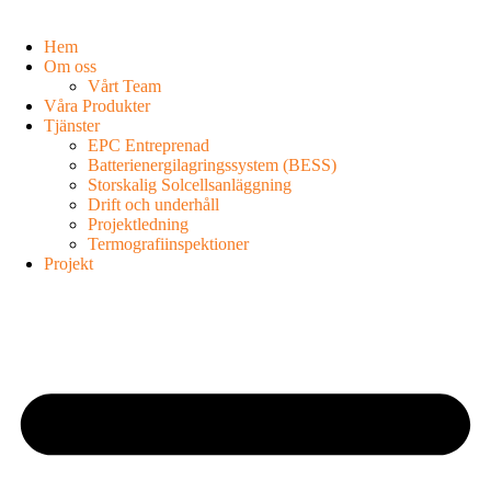
Hem
Om oss
Vårt Team
Våra Produkter
Tjänster
EPC Entreprenad
Batterienergilagringssystem (BESS)
Storskalig Solcellsanläggning
Drift och underhåll
Projektledning
Termografiinspektioner
Projekt