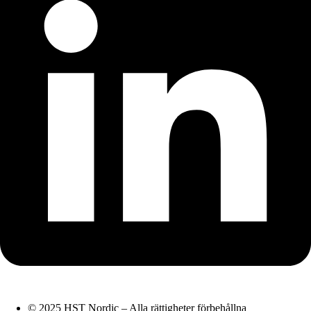
© 2025 HST Nordic – Alla rättigheter förbehållna