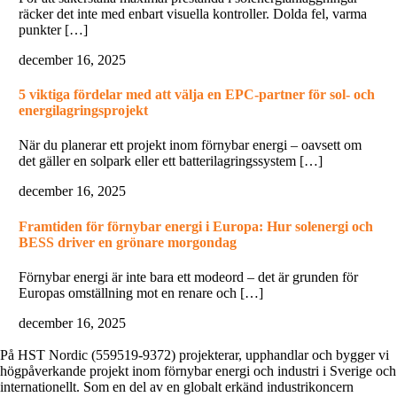
räcker det inte med enbart visuella kontroller. Dolda fel, varma
punkter […]
december 16, 2025
5 viktiga fördelar med att välja en EPC-partner för sol- och
energilagringsprojekt
När du planerar ett projekt inom förnybar energi – oavsett om
det gäller en solpark eller ett batterilagringssystem […]
december 16, 2025
Framtiden för förnybar energi i Europa: Hur solenergi och
BESS driver en grönare morgondag
Förnybar energi är inte bara ett modeord – det är grunden för
Europas omställning mot en renare och […]
december 16, 2025
På HST Nordic (559519-9372) projekterar, upphandlar och bygger vi
högpåverkande projekt inom förnybar energi och industri i Sverige och
internationellt. Som en del av en globalt erkänd industrikoncern