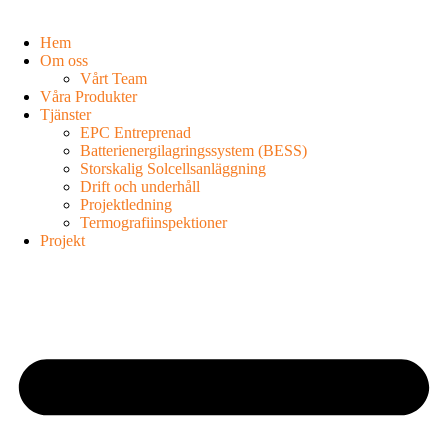
Hem
Om oss
Vårt Team
Våra Produkter
Tjänster
EPC Entreprenad
Batterienergilagringssystem (BESS)
Storskalig Solcellsanläggning
Drift och underhåll
Projektledning
Termografiinspektioner
Projekt