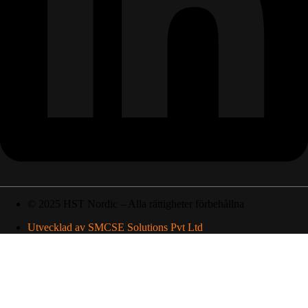
© 2025 HST Nordic – Alla rättigheter förbehållna
Utvecklad av SMCSE Solutions Pvt Ltd