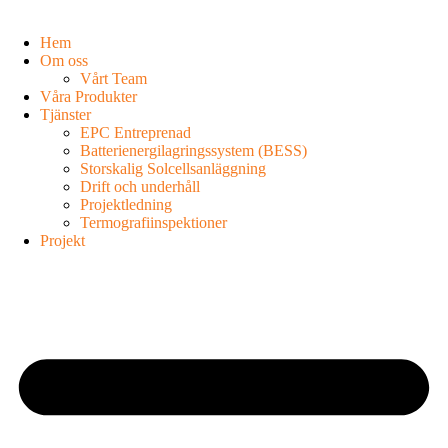
Hem
Om oss
Vårt Team
Våra Produkter
Tjänster
EPC Entreprenad
Batterienergilagringssystem (BESS)
Storskalig Solcellsanläggning
Drift och underhåll
Projektledning
Termografiinspektioner
Projekt